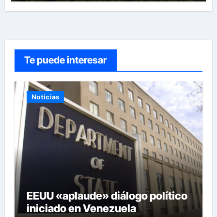
Te puede interesar
Noticias
EEUU «aplaude» diálogo político
iniciado en Venezuela