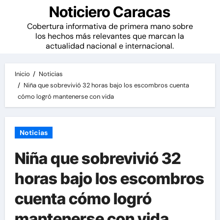
Noticiero Caracas
Cobertura informativa de primera mano sobre
los hechos más relevantes que marcan la
actualidad nacional e internacional.
Inicio
Noticias
Niña que sobrevivió 32 horas bajo los escombros cuenta
cómo logró mantenerse con vida
Noticias
Niña que sobrevivió 32
horas bajo los escombros
cuenta cómo logró
mantenerse con vida