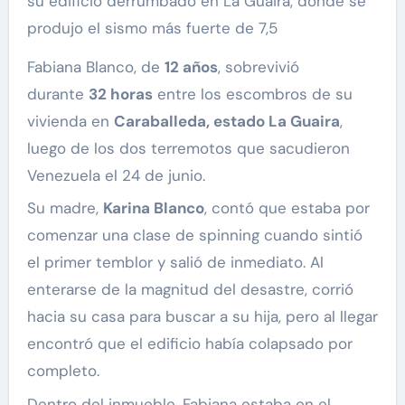
su edificio derrumbado en La Guaira, donde se
produjo el sismo más fuerte de 7,5
Fabiana Blanco, de
12 años
, sobrevivió
durante
32 horas
entre los escombros de su
vivienda en
Caraballeda, estado La Guaira
,
luego de los dos terremotos que sacudieron
Venezuela el 24 de junio.
Su madre,
Karina Blanco
, contó que estaba por
comenzar una clase de spinning cuando sintió
el primer temblor y salió de inmediato. Al
enterarse de la magnitud del desastre, corrió
hacia su casa para buscar a su hija, pero al llegar
encontró que el edificio había colapsado por
completo.
Dentro del inmueble, Fabiana estaba en el