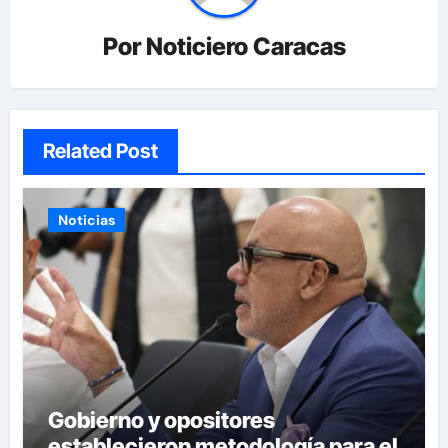
Por
Noticiero Caracas
Related Post
Noticias
Gobierno y opositores
establecieron metodología para el