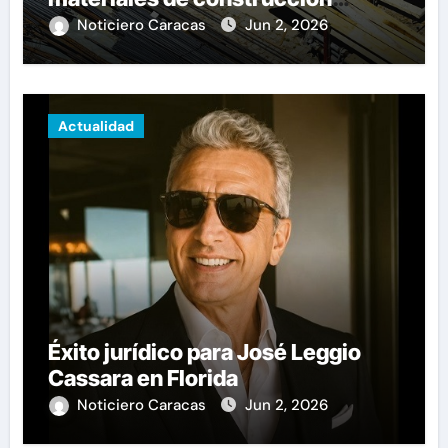
revoluciona eficiencia en
Noticiero Caracas
Jun 2, 2026
proyectos modernos
Actualidad
Éxito jurídico para José Leggio
Cassara en Florida
Noticiero Caracas
Jun 2, 2026