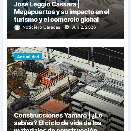
José Leggio Cassara |
Megapuertos y su impacto en el
turismo y el comercio global
Noticiero Caracas
Jun 2, 2026
Actualidad
Construcciones Yamaro | ¿Lo
sabías? El ciclo de vida de los
materiales de construcción