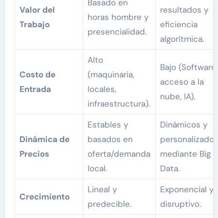
Basado en
Valor del
resultados y
horas hombre y
Trabajo
eficiencia
presencialidad.
algorítmica.
Alto
Bajo (Software,
Costo de
(maquinaria,
acceso a la
Entrada
locales,
nube, IA).
infraestructura).
Estables y
Dinámicos y
Dinámica de
basados en
personalizado
Precios
oferta/demanda
mediante Big
local.
Data.
Lineal y
Exponencial y
Crecimiento
predecible.
disruptivo.