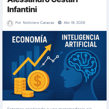
Infantini
Por
Noticiero Caracas
Abr 18, 2026
Estamos asistiendo a una metamorfosis sin