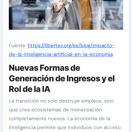
Fuente:
https://libertex.org/es/blog/impacto-
de-la-inteligencia-artificial-en-la-economia
Nuevas Formas de
Generación de Ingresos y el
Rol de la IA
La transición no solo destruye empleos, sino
que crea ecosistemas de monetización
completamente nuevos. La economía de la
inteligencia permite que individuos con acceso