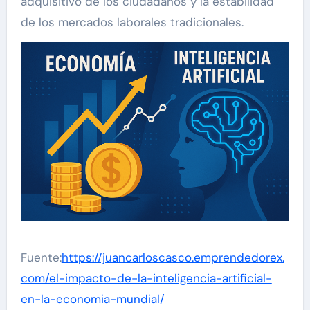
adquisitivo de los ciudadanos y la estabilidad
de los mercados laborales tradicionales.
Fuente:
https://juancarloscasco.emprendedorex.
com/el-impacto-de-la-inteligencia-artificial-
en-la-economia-mundial/