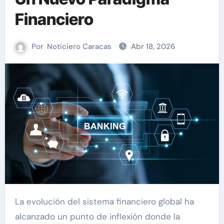
Financiero
Por
Noticiero Caracas
Abr 18, 2026
La evolución del sistema financiero global ha
alcanzado un punto de inflexión donde la