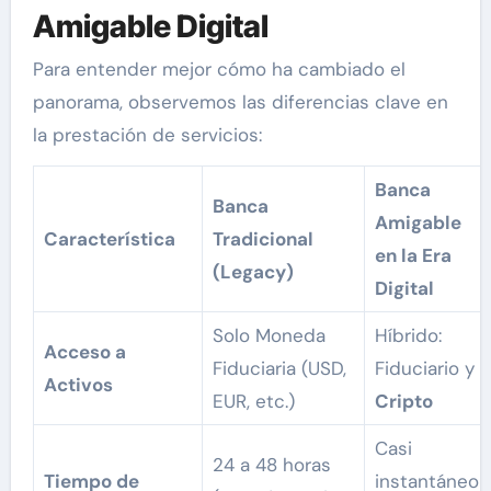
Amigable Digital
Para entender mejor cómo ha cambiado el
panorama, observemos las diferencias clave en
la prestación de servicios:
Banca
Banca
Amigable
Característica
Tradicional
en la Era
(Legacy)
Digital
Solo Moneda
Híbrido:
Acceso a
Fiduciaria (USD,
Fiduciario y
Activos
EUR, etc.)
Cripto
Casi
24 a 48 horas
Tiempo de
instantáneo