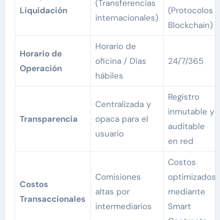
(Transferencias
Liquidación
(Protocolos
internacionales)
Blockchain)
Horario de
Horario de
oficina / Días
24/7/365
Operación
hábiles
Registro
Centralizada y
inmutable y
Transparencia
opaca para el
auditable
usuario
en red
Costos
Comisiones
optimizados
Costos
altas por
mediante
Transaccionales
intermediarios
Smart